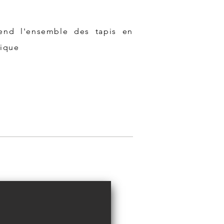
rend l'ensemble des tapis en
gique