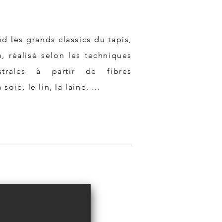
nd les grands classics du tapis,
, réalisé selon les techniques
strales à partir de fibres
oie, le lin, la laine, ...