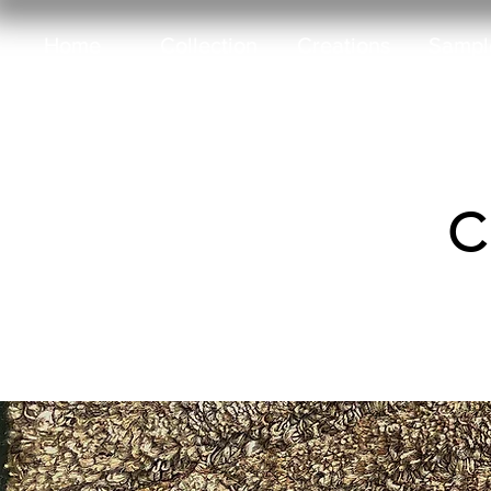
Home
Collection
Creations
Sample
C