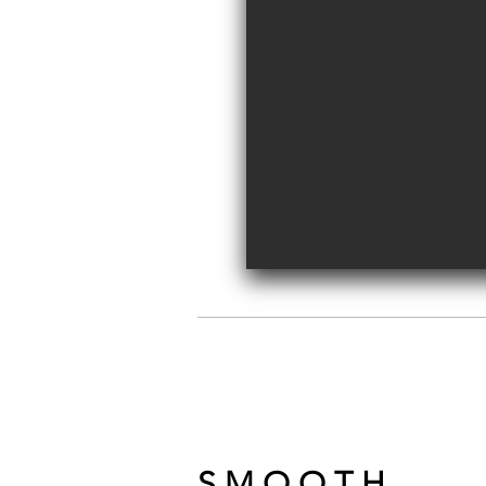
S M O O T H