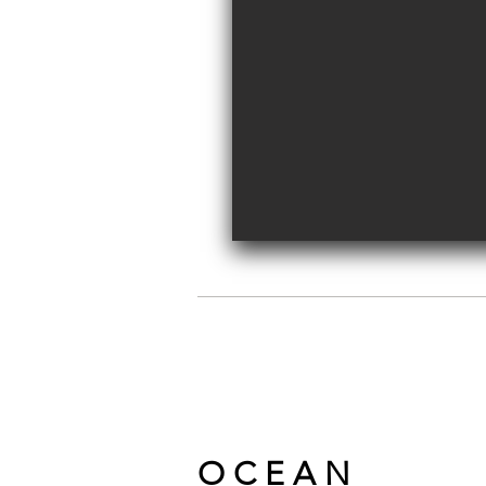
O C E A N