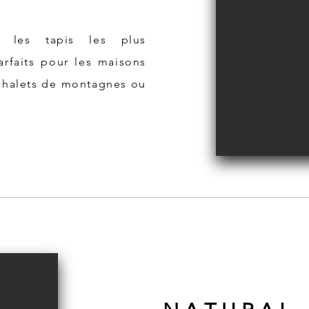
d les tapis les plus
arfaits pour les maisons
chalets de montagnes ou